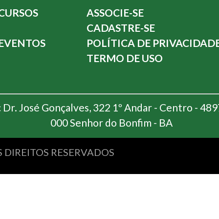
CURSOS
ASSOCIE-SE
CADASTRE-SE
EVENTOS
POLÍTICA DE PRIVACIDAD
TERMO DE USO
 Dr. José Gonçalves, 322 1º Andar - Centro - 48
000 Senhor do Bonfim - BA
S DIREITOS RESERVADOS